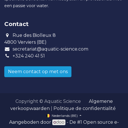
een passie voor water.
Contact
Rue des Biolleux 8
4800 Verviers (BE)
secretariat@aquatic-science.com
+324 240 41 51
Neem contact op met ons
Copyright © Aquatic Science
Algemene
verkoopwaarden
|
Politique de confidentialité
Nederlands (BE)
Aangeboden door
- De #1
Open source e-