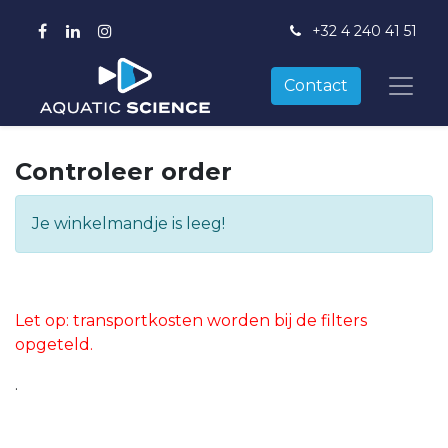
+
32 4 240 41 51
Contact
Controleer order
Je winkelmandje is leeg!
Let op: transportkosten worden bij de filters
opgeteld.
.