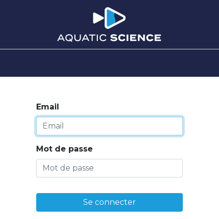
0
upport
Inscription
Documentation
Email
Mot de passe
Se connecter