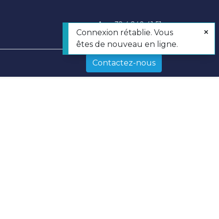
+
32 4 240 41 51
Connexion rétablie. Vous
êtes de nouveau en ligne.
Contactez-nous